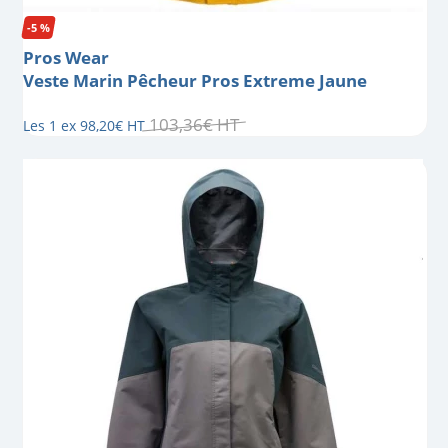
-5 %
Pros Wear
Veste Marin Pêcheur Pros Extreme Jaune
103
,
36
€
HT
Les 1 ex
98
,
20
€
HT