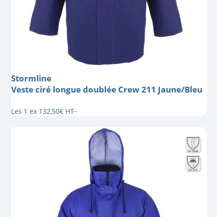
Stormline
Veste ciré longue doublée Crew 211 Jaune/Bleu
Les 1 ex
132
,
50
€
HT