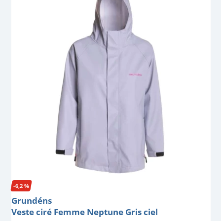
-6,2 %
Grundéns
Veste ciré Femme Neptune Gris ciel