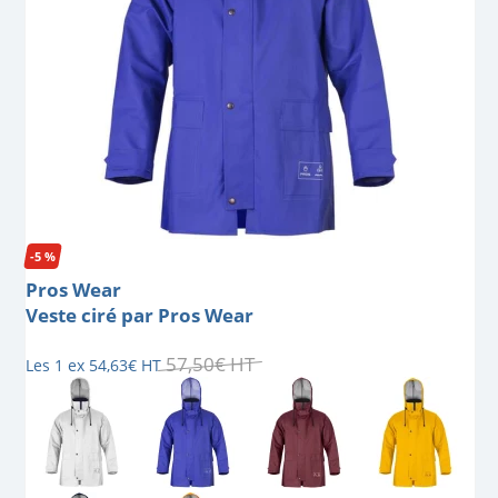
-5 %
Pros Wear
Veste ciré par Pros Wear
57
,
50
€
HT
Les 1 ex
54
,
63
€
HT