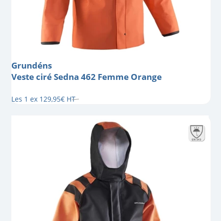
Grundéns
Veste ciré Sedna 462 Femme Orange
Les 1 ex
129
,
95
€
HT