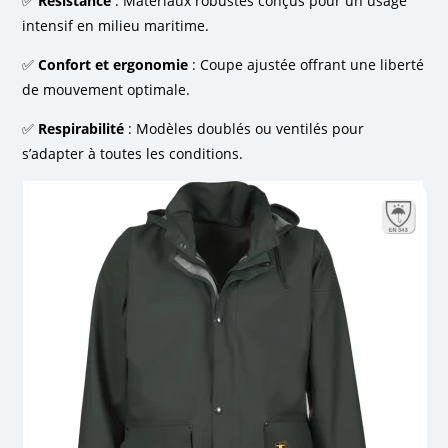
✅
Résistance
: Matériaux robustes conçus pour un usage
intensif en milieu maritime.
✅
Confort et ergonomie
: Coupe ajustée offrant une liberté
de mouvement optimale.
✅
Respirabilité
: Modèles doublés ou ventilés pour
s’adapter à toutes les conditions.