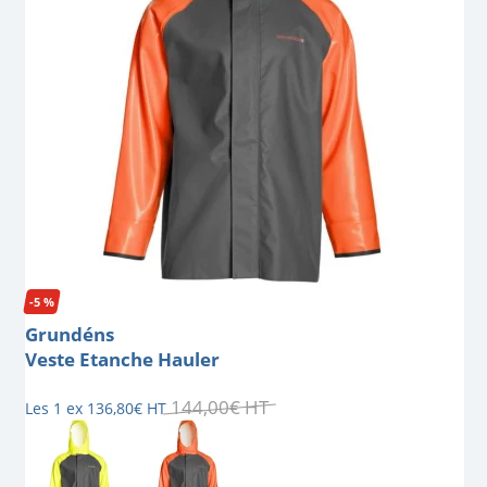
-5 %
Grundéns
Veste Etanche Hauler
144
,
00
€
HT
Les 1 ex
136
,
80
€
HT