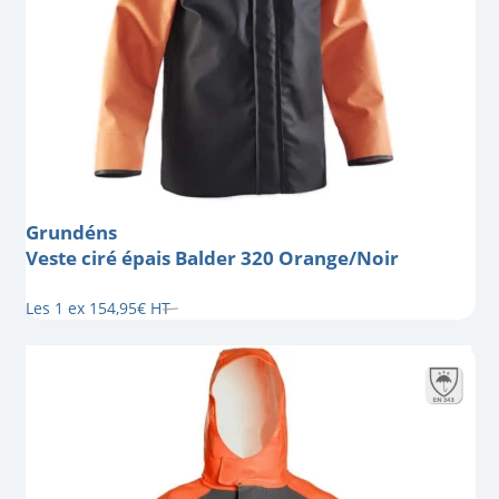
Grundéns
Veste ciré épais Balder 320 Orange/Noir
Les 1 ex
154
,
95
€
HT