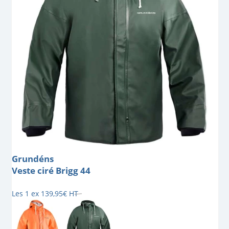
Grundéns
Veste ciré Brigg 44
Les 1 ex
139
,
95
€
HT