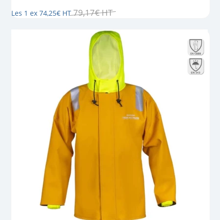
79
,
17
€
HT
Les 1 ex
74
,
25
€
HT