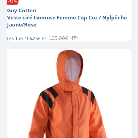
-15 %
Guy Cotten
Veste ciré Isomuse Femme Cap Coz / Nylpêche
Jaune/Rose
125
,
00
€
HT
Les 1 ex
106
,
25
€
HT