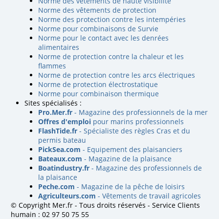
Norme des vêtements de haute visibilité
Norme des vêtements de protection
Norme des protection contre les intempéries
Norme pour combinaisons de Survie
Norme pour le contact avec les denrées
alimentaires
Norme de protection contre la chaleur et les
flammes
Norme de protection contre les arcs électriques
Norme de protection électrostatique
Norme pour combinaison thermique
Sites spécialisés :
Pro.Mer.fr
- Magazine des professionnels de la mer
Offres d'emploi
pour marins professionnels
FlashTide.fr
- Spécialiste des règles Cras et du
permis bateau
PickSea.com
- Equipement des plaisanciers
Bateaux.com
- Magazine de la plaisance
Boatindustry.fr
- Magazine des professionnels de
la plaisance
Peche.com
- Magazine de la pêche de loisirs
Agriculteurs.com
- Vêtements de travail agricoles
© Copyright Mer.fr - Tous droits réservés - Service Clients
humain : 02 97 50 75 55