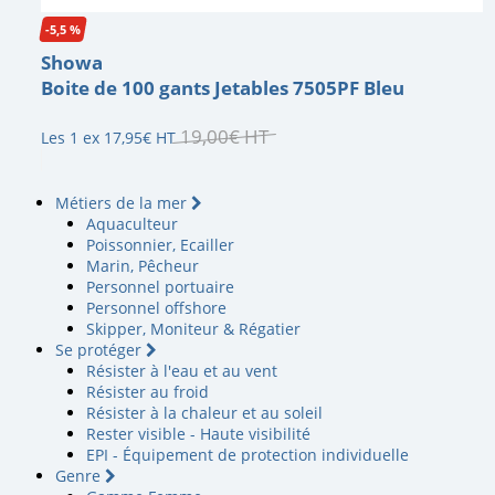
-5,5 %
Showa
Boite de 100 gants Jetables 7505PF Bleu
19
,
00
€
HT
Les 1 ex
17
,
95
€
HT
Métiers de la mer
Aquaculteur
Poissonnier, Ecailler
Marin, Pêcheur
Personnel portuaire
Personnel offshore
Skipper, Moniteur & Régatier
Se protéger
Résister à l'eau et au vent
Résister au froid
Résister à la chaleur et au soleil
Rester visible - Haute visibilité
EPI - Équipement de protection individuelle
Genre