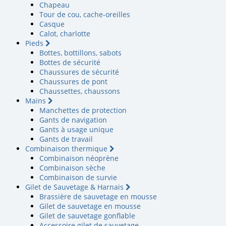
Chapeau
Tour de cou, cache-oreilles
Casque
Calot, charlotte
Pieds
Bottes, bottillons, sabots
Bottes de sécurité
Chaussures de sécurité
Chaussures de pont
Chaussettes, chaussons
Mains
Manchettes de protection
Gants de navigation
Gants à usage unique
Gants de travail
Combinaison thermique
Combinaison néoprène
Combinaison sèche
Combinaison de survie
Gilet de Sauvetage & Harnais
Brassière de sauvetage en mousse
Gilet de sauvetage en mousse
Gilet de sauvetage gonflable
Accessoire gilet de sauvetage