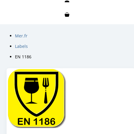
Mon compte
Mon panier
Mer.fr
Labels
EN 1186