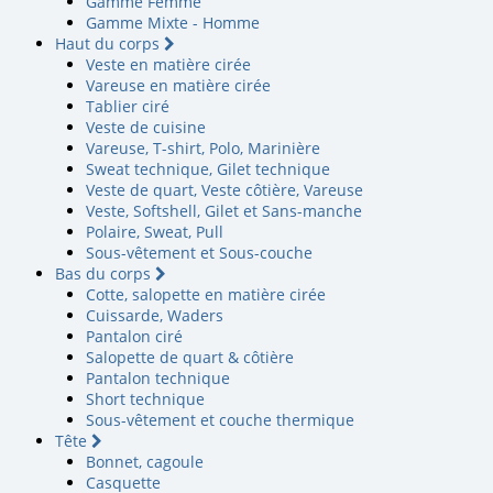
Gamme Femme
Gamme Mixte - Homme
Haut du corps
Veste en matière cirée
Vareuse en matière cirée
Tablier ciré
Veste de cuisine
Vareuse, T-shirt, Polo, Marinière
Sweat technique, Gilet technique
Veste de quart, Veste côtière, Vareuse
Veste, Softshell, Gilet et Sans-manche
Polaire, Sweat, Pull
Sous-vêtement et Sous-couche
Bas du corps
Cotte, salopette en matière cirée
Cuissarde, Waders
Pantalon ciré
Salopette de quart & côtière
Pantalon technique
Short technique
Sous-vêtement et couche thermique
Tête
Bonnet, cagoule
Casquette