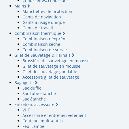
Chaussettes, chaussons
Mains
Manchettes de protection
Gants de navigation
Gants à usage unique
Gants de travail
Combinaison thermique
Combinaison néoprène
Combinaison sèche
Combinaison de survie
Gilet de Sauvetage & Harnais
Brassière de sauvetage en mousse
Gilet de sauvetage en mousse
Gilet de sauvetage gonflable
Accessoire gilet de sauvetage
Bagagerie
Sac duffle
Sac tube étanche
Sac étanche
Entretien, accessoire
VHF
Accessoire et entretien vêtement
Couteau, multi-outils
Feu, Lampe