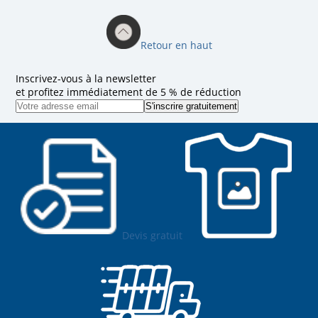
Retour en haut
Inscrivez-vous à la newsletter
et profitez immédiatement de 5 % de réduction
Devis gratuit