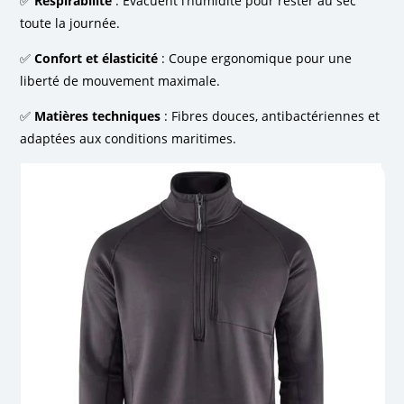
✅
Respirabilité
: Évacuent l’humidité pour rester au sec
toute la journée.
✅
Confort et élasticité
: Coupe ergonomique pour une
liberté de mouvement maximale.
✅
Matières techniques
: Fibres douces, antibactériennes et
adaptées aux conditions maritimes.