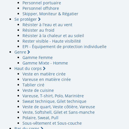
Personnel portuaire
Personnel offshore
Skipper, Moniteur & Régatier
Se protéger
Résister à l'eau et au vent
Résister au froid
Résister à la chaleur et au soleil
Rester visible - Haute visibilité
EPI - Équipement de protection individuelle
Genre
Gamme Femme
Gamme Mixte - Homme
Haut du corps
Veste en matière cirée
Vareuse en matière cirée
Tablier ciré
Veste de cuisine
Vareuse, T-shirt, Polo, Marinière
Sweat technique, Gilet technique
Veste de quart, Veste côtière, Vareuse
Veste, Softshell, Gilet et Sans-manche
Polaire, Sweat, Pull
Sous-vêtement et Sous-couche
Bas du corps