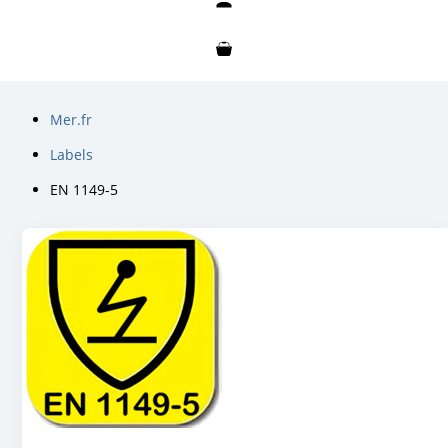
Mon compte
Mon panier
Mer.fr
Labels
EN 1149-5